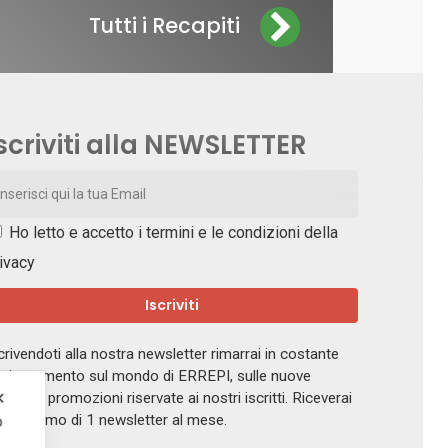
Tutti i Recapiti
scriviti alla NEWSLETTER
Ho letto e accetto i
termini e le condizioni della
ivacy
crivendoti alla nostra newsletter rimarrai in costante
giornamento sul mondo di ERREPI, sulle nuove
✕
ferte e promozioni riservate ai nostri iscritti. Riceverai
 massimo di 1 newsletter al mese.
o