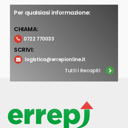
Per qualsiasi informazione:
CHIAMA:
0722 770033
SCRIVI:
logistica@errepionline.it
Tutti i Recapiti