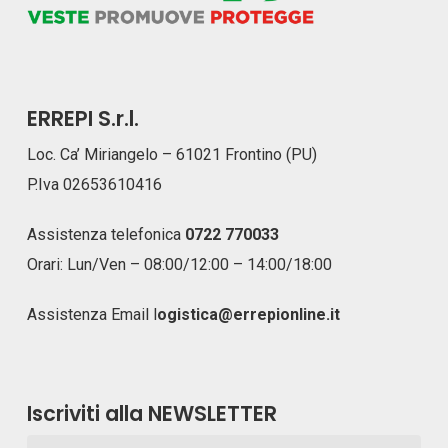
ERREPI S.r.l.
Loc. Ca’ Miriangelo – 61021 Frontino (PU)
P.Iva 02653610416
Assistenza telefonica
0722 770033
Orari: Lun/Ven – 08:00/12:00 – 14:00/18:00
Assistenza Email
l
ogistica@errepionline.it
Iscriviti alla NEWSLETTER