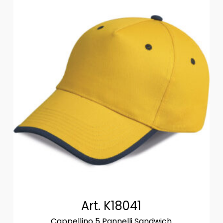
Art. K18041
Cappellino 5 Pannelli Sandwich