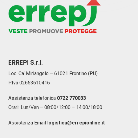
ERREPI S.r.l.
Loc. Ca’ Miriangelo – 61021 Frontino (PU)
P.Iva 02653610416
Assistenza telefonica
0722 770033
Orari: Lun/Ven – 08:00/12:00 – 14:00/18:00
Assistenza Email
l
ogistica@errepionline.it